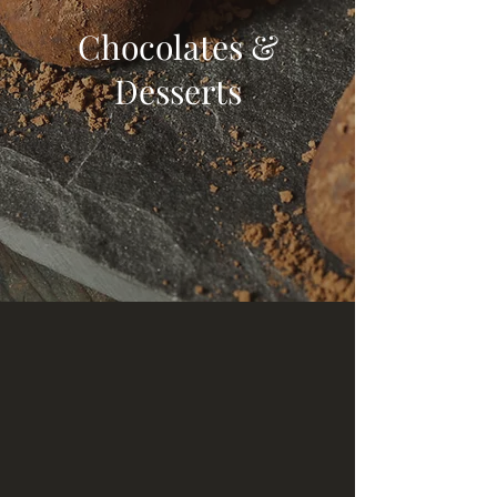
Chocolates &
Desserts