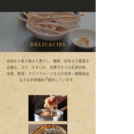
DELICACIES
全国から取り揃えた煮干し、鰹節、昆布など豊富な
品揃え。また、さきいか、豆菓子などの名産珍味、
海藻、椎茸、ドライフルーツなどの自然・健康食品
などお手頃価格で提供しています。