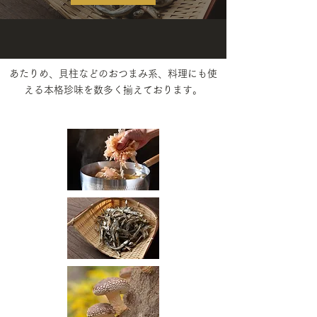
あたりめ、貝柱などのおつまみ系
、料理にも使
える本格珍味を数多く揃えております
​。