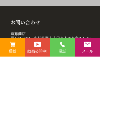
承の程、よろしく
月の時短営業日 8日(木) 17
します。 ・‥…
時閉店 21日(水) 17時閉店
―━━━―…‥・
お客様にはご不便とご迷惑を
お問い合わせ
―━―…‥・・‥
お掛けいたしますが、 ご了
―━━━―…‥・
​遠藤商店
承の程、よろしくお願いいた
〒403-0015 山梨県富士吉田市ときわ台2-1-19
〒403-0015 山梨県富士吉田
​営業時間 : 10:00〜19:00
します。 ・‥…
市ときわ台2-1-19
​定休日 : 不定休(毎月2日間)
通販
動画公開中!
電話
メール
―━━━―…‥・・‥…
10:00〜19:00 定
―━―…‥・・‥…
0555-22-1745
(10:00〜19:00)
休(毎月2
―━━━―…‥・ 遠藤商店
0555-22-7870
〒403-0015
お名前
メールアドレス
内容