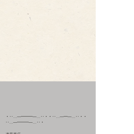
・‥…―━━━―…‥・・‥…―━―…‥・・
‥…―━━━―…‥・